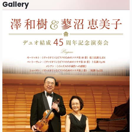
Gallery
zaiko.io/e/20211124Mah
和歌山県立図書館文化情報センターでの取り置きのみとなりま
ご遠慮ください。
、お客様同士の座席の間隔を空けております。