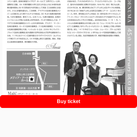
Buy ticket
Support
Terms
Privacy policy
Legal notice