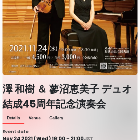
澤 和樹 ＆ 蓼沼恵美子 デュオ
結成45周年記念演奏会
Details
Venue
Gallery
Event date
Nov 24 2021 (Wed) 19:00 – 21:00
JST